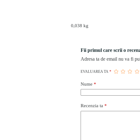
0,038 kg
Fii primul care scrii o rece
Adresa ta de email nu va fi pu
EVALUAREA TA
*
Nume
*
Recenzia ta
*