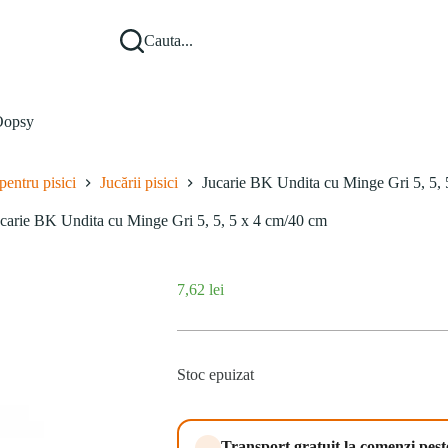
Cauta...
opsy
pentru pisici
Jucării pisici
Jucarie BK Undita cu Minge Gri 5, 5,
carie BK Undita cu Minge Gri 5, 5, 5 x 4 cm/40 cm
7,62
lei
Stoc epuizat
Transport gratuit la comenzi pes