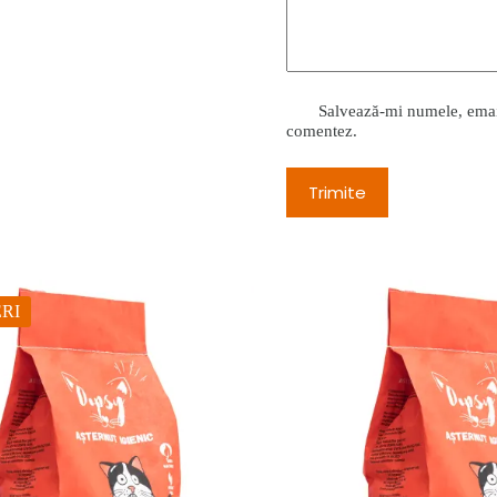
Salvează-mi numele, emailu
comentez.
Trimite
RI