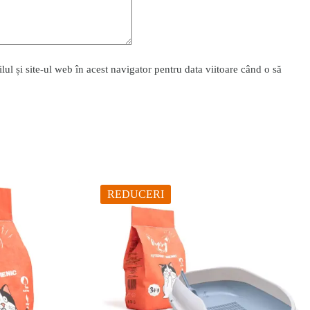
l și site-ul web în acest navigator pentru data viitoare când o să
REDUCERI