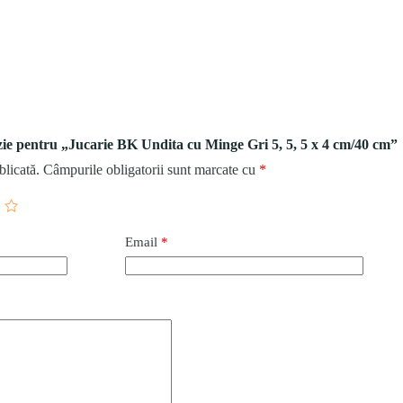
nzie pentru „Jucarie BK Undita cu Minge Gri 5, 5, 5 x 4 cm/40 cm”
blicată.
Câmpurile obligatorii sunt marcate cu
*
Email
*