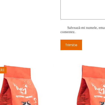
Salvează-mi numele, emailu
comentez.
Trimite
RI