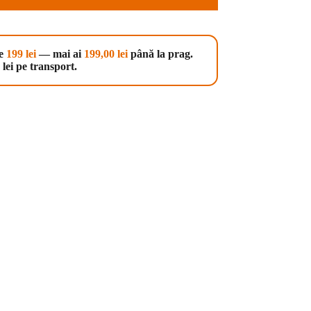
te
199 lei
— mai ai
199,00
lei
până la prag.
lei pe transport.