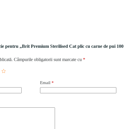
nzie pentru „Brit Premium Sterilised Cat plic cu carne de pui 100
blicată.
Câmpurile obligatorii sunt marcate cu
*
Email
*