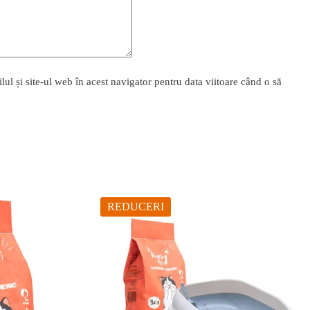
l și site-ul web în acest navigator pentru data viitoare când o să
REDUCERI