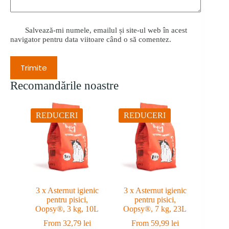
Salvează-mi numele, emailul și site-ul web în acest
navigator pentru data viitoare când o să comentez.
Trimite
Recomandările noastre
REDUCERI
REDUCERI
3 x Asternut igienic
3 x Asternut igienic
pentru pisici,
pentru pisici,
Oopsy®, 3 kg, 10L
Oopsy®, 7 kg, 23L
From
32,79
lei
From
59,99
lei