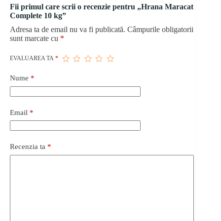
Fii primul care scrii o recenzie pentru „Hrana Maracat
Complete 10 kg”
Adresa ta de email nu va fi publicată.
Câmpurile obligatorii
sunt marcate cu
*
EVALUAREA TA
*
Nume
*
Email
*
Recenzia ta
*