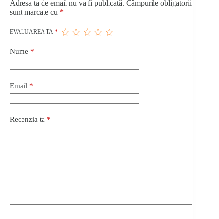
Adresa ta de email nu va fi publicată.
Câmpurile obligatorii
sunt marcate cu
*
EVALUAREA TA
*
Nume
*
Email
*
Recenzia ta
*