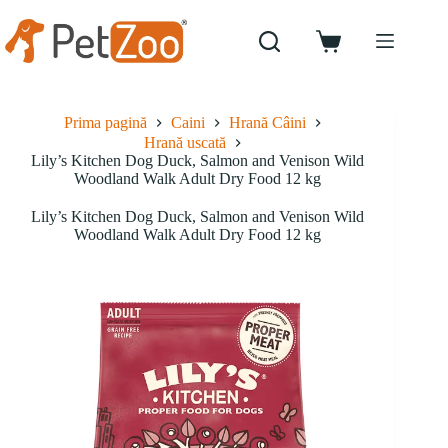
Sari
la
conținut
Coș
de
cumpărături
Prima pagină
Caini
Hrană Câini
Hrană uscată
Lily’s Kitchen Dog Duck, Salmon and Venison Wild
Woodland Walk Adult Dry Food 12 kg
Lily’s Kitchen Dog Duck, Salmon and Venison Wild
Woodland Walk Adult Dry Food 12 kg