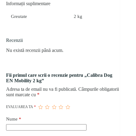
Informații suplimentare
Greutate
2 kg
Recenzii
Nu există recenzii până acum.
Fii primul care scrii o recenzie pentru „Calibra Dog
EN Mobility 2 kg”
Adresa ta de email nu va fi publicată.
Câmpurile obligatorii
sunt marcate cu
*
EVALUAREA TA
*
Nume
*