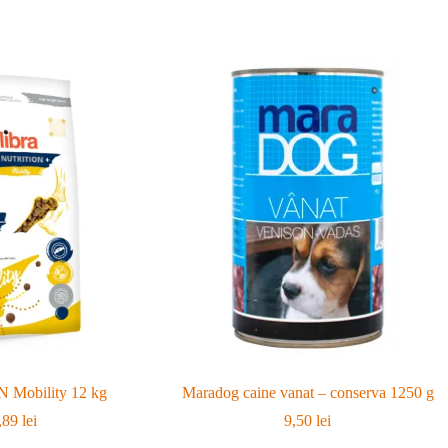
N Mobility 12 kg
Maradog caine vanat – conserva 1250 g
,89
lei
9,50
lei