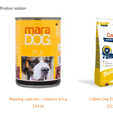
Produse similare
Maradog caine pui – conserva 415 g
Calibra Dog E
3,64
lei
252