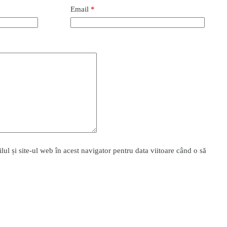
Email
*
l și site-ul web în acest navigator pentru data viitoare când o să