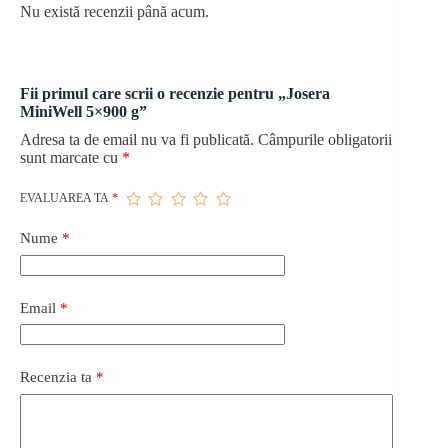
Nu există recenzii până acum.
Fii primul care scrii o recenzie pentru „Josera
MiniWell 5×900 g”
Adresa ta de email nu va fi publicată.
Câmpurile obligatorii
sunt marcate cu
*
EVALUAREA TA
*
Nume
*
Email
*
Recenzia ta
*