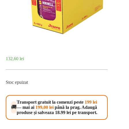
132,60
lei
Stoc epuizat
Transport gratuit la comenzi peste
199 lei
🚚
— mai ai
199,00
lei
până la prag. Adaugă
produse și salveaza 18.99 lei pe transport.