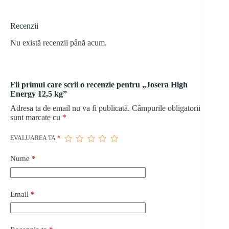
Recenzii
Nu există recenzii până acum.
Fii primul care scrii o recenzie pentru „Josera High
Energy 12,5 kg”
Adresa ta de email nu va fi publicată.
Câmpurile obligatorii
sunt marcate cu
*
EVALUAREA TA
*
Nume
*
Email
*