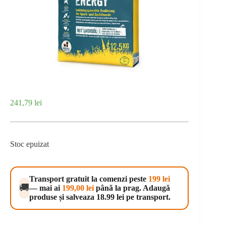
241,79
lei
Stoc epuizat
Transport gratuit la comenzi peste
199 lei
🚚
— mai ai
199,00
lei
până la prag. Adaugă
produse și salveaza 18.99 lei pe transport.