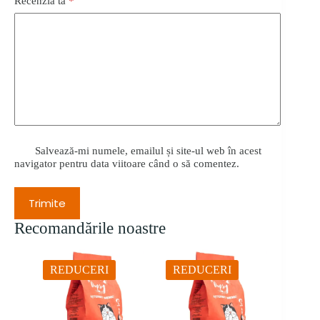
Recenzia ta
*
Salvează-mi numele, emailul și site-ul web în acest
navigator pentru data viitoare când o să comentez.
Trimite
Recomandările noastre
REDUCERI
REDUCERI