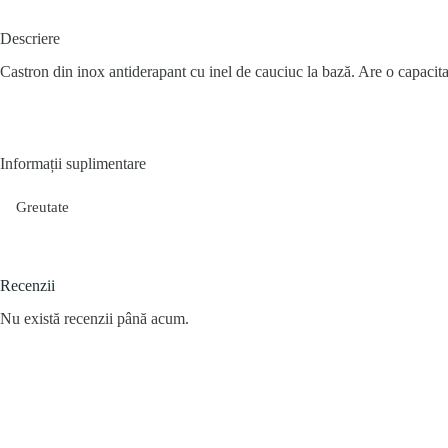
Descriere
Castron din inox antiderapant cu inel de cauciuc la bază. Are o capacita
Informații suplimentare
Greutate
Recenzii
Nu există recenzii până acum.