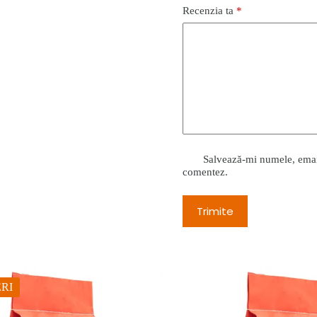
Recenzia ta
*
Salvează-mi numele, emailu
comentez.
Trimite
RI