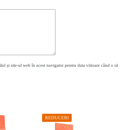
l și site-ul web în acest navigator pentru data viitoare când o să
REDUCERI