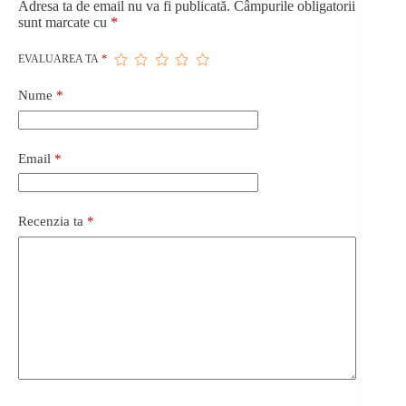
Adresa ta de email nu va fi publicată.
Câmpurile obligatorii
sunt marcate cu
*
EVALUAREA TA
*
Nume
*
Email
*
Recenzia ta
*