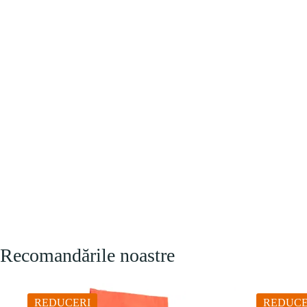
Recomandările noastre
REDUCERI
REDUCE