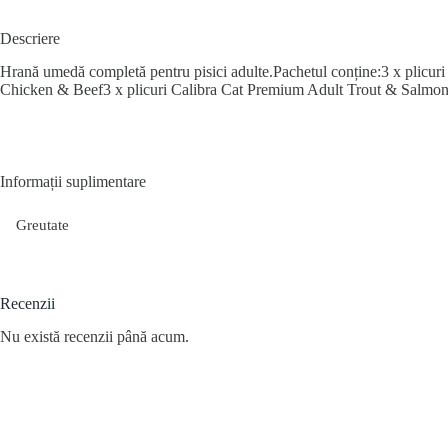
Descriere
Hrană umedă completă pentru pisici adulte.Pachetul conține:3 x plic
Chicken & Beef3 x plicuri Calibra Cat Premium Adult Trout & Salmon
Informații suplimentare
Greutate
Recenzii
Nu există recenzii până acum.