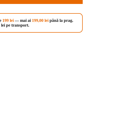
te
199 lei
— mai ai
199,00
lei
până la prag.
lei pe transport.