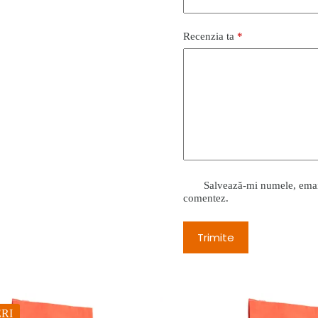
Recenzia ta
*
Salvează-mi numele, emailu
comentez.
Trimite
RI