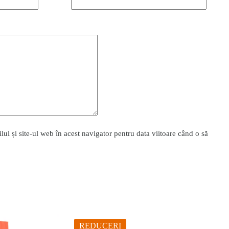
l și site-ul web în acest navigator pentru data viitoare când o să
REDUCERI