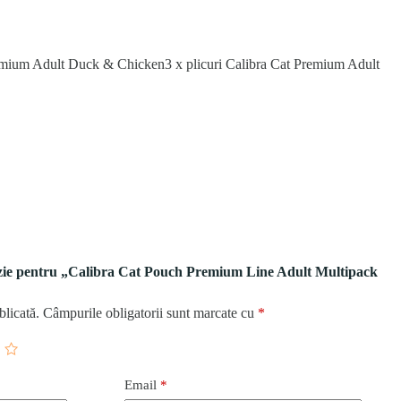
Premium Adult Duck & Chicken3 x plicuri Calibra Cat Premium Adult
enzie pentru „Calibra Cat Pouch Premium Line Adult Multipack
blicată.
Câmpurile obligatorii sunt marcate cu
*
Email
*