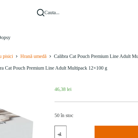
Cauta...
opsy
 pisici
Hrană umedă
Calibra Cat Pouch Premium Line Adult Mu
bra Cat Pouch Premium Line Adult Multipack 12×100 g
46,38
lei
50 în stoc
Cantitate
Calibra