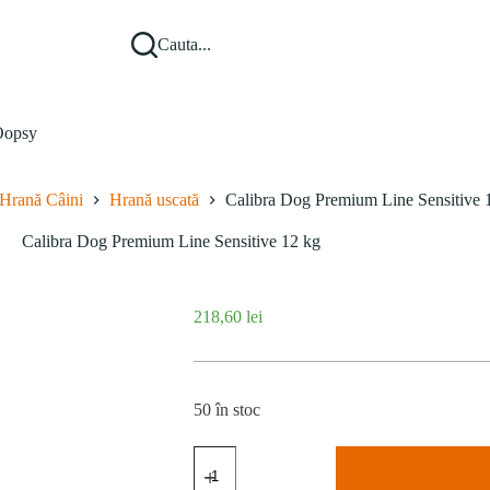
Cauta...
opsy
Hrană Câini
Hrană uscată
Calibra Dog Premium Line Sensitive 
Calibra Dog Premium Line Sensitive 12 kg
218,60
lei
50 în stoc
Cantitate
Calibra