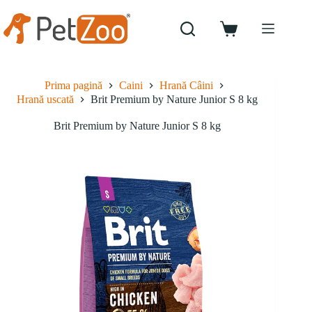
Sari
la
conținut
Coș
de
cumpărături
Prima pagină
Caini
Hrană Câini
Hrană uscată
Brit Premium by Nature Junior S 8 kg
Brit Premium by Nature Junior S 8 kg