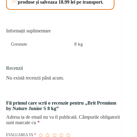
produse și salveaza 18.99 lei pe transport.
kg
Informații suplimentare
Greutate
8 kg
Recenzii
Nu există recenzii până acum.
Fii primul care scrii o recenzie pentru „Brit Premium
by Nature Junior S 8 kg”
Adresa ta de email nu va fi publicată.
Câmpurile obligatorii
sunt marcate cu
*
EVALUAREA TA
*