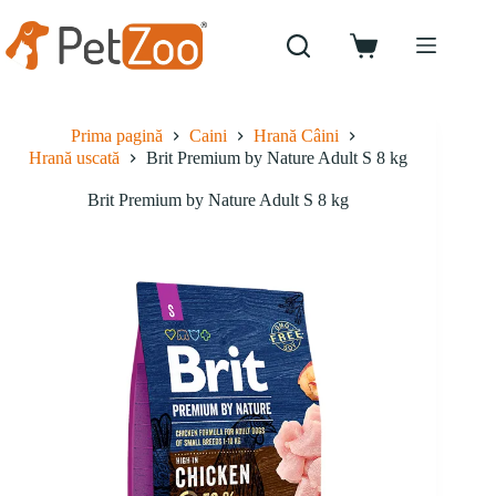
Sari
la
conținut
Coș
de
cumpărături
Prima pagină
Caini
Hrană Câini
Hrană uscată
Brit Premium by Nature Adult S 8 kg
Brit Premium by Nature Adult S 8 kg