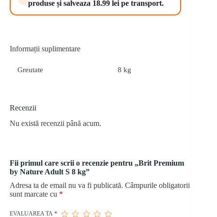
produse și salveaza 18.99 lei pe transport.
kg
Informații suplimentare
Greutate
8 kg
Recenzii
Nu există recenzii până acum.
Fii primul care scrii o recenzie pentru „Brit Premium
by Nature Adult S 8 kg”
Adresa ta de email nu va fi publicată.
Câmpurile obligatorii
sunt marcate cu
*
EVALUAREA TA
*