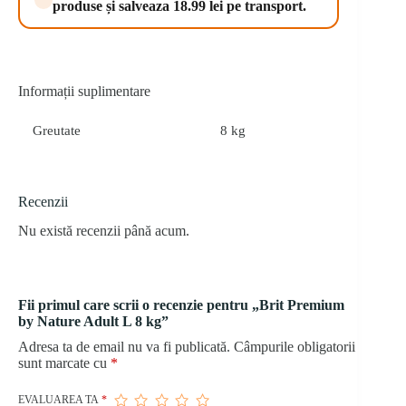
produse și salveaza 18.99 lei pe transport.
kg
Informații suplimentare
Greutate
8 kg
Recenzii
Nu există recenzii până acum.
Fii primul care scrii o recenzie pentru „Brit Premium
by Nature Adult L 8 kg”
Adresa ta de email nu va fi publicată.
Câmpurile obligatorii
sunt marcate cu
*
EVALUAREA TA
*