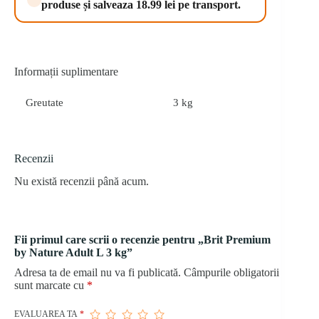
produse și salveaza 18.99 lei pe transport.
kg
Informații suplimentare
Greutate
3 kg
Recenzii
Nu există recenzii până acum.
Fii primul care scrii o recenzie pentru „Brit Premium
by Nature Adult L 3 kg”
Adresa ta de email nu va fi publicată.
Câmpurile obligatorii
sunt marcate cu
*
EVALUAREA TA
*