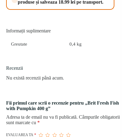
produse și salveaza 18.99 lei pe transport.
Informații suplimentare
Greutate
0,4 kg
Recenzii
Nu există recenzii până acum.
Fii primul care scrii o recenzie pentru „Brit Fresh Fish
with Pumpkin 400 g”
Adresa ta de email nu va fi publicată.
Câmpurile obligatorii
sunt marcate cu
*
EVALUAREA TA
*