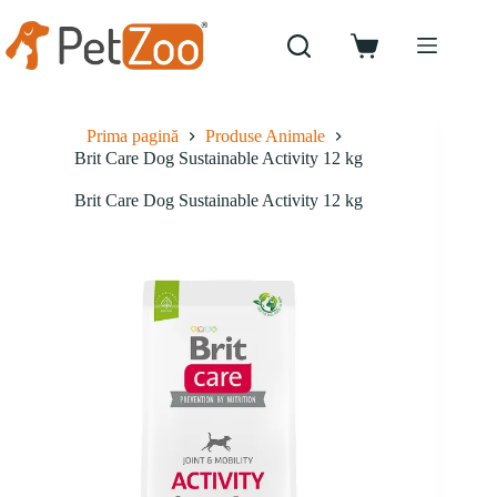
Sari
la
conținut
Coș
de
cumpărături
Prima pagină
Produse Animale
Brit Care Dog Sustainable Activity 12 kg
Brit Care Dog Sustainable Activity 12 kg