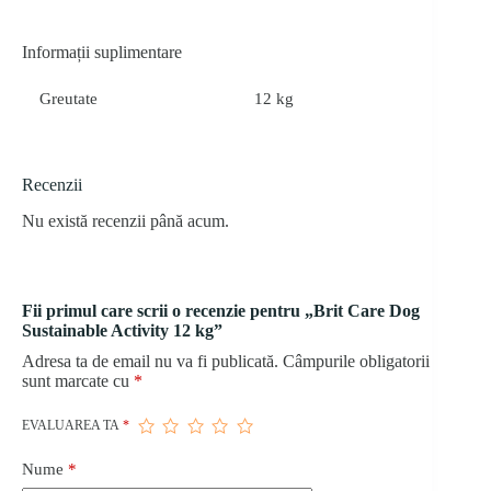
Informații suplimentare
Greutate
12 kg
Recenzii
Nu există recenzii până acum.
Fii primul care scrii o recenzie pentru „Brit Care Dog
Sustainable Activity 12 kg”
Adresa ta de email nu va fi publicată.
Câmpurile obligatorii
sunt marcate cu
*
EVALUAREA TA
*
Nume
*