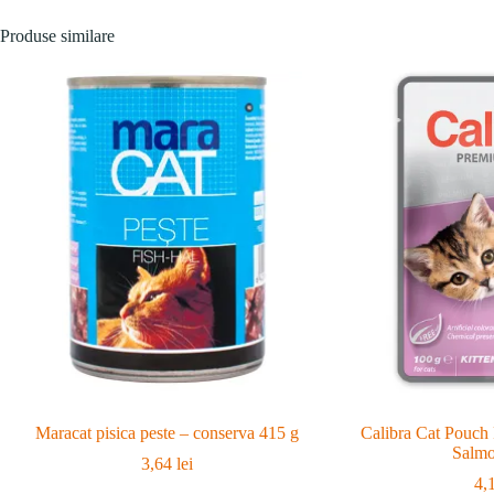
Produse similare
Maracat pisica peste – conserva 415 g
Calibra Cat Pouch
Salmo
3,64
lei
4,