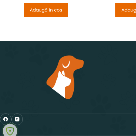
Adaugă în coș
Adaug