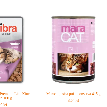
 Premium Line Kitten
Maracat pisica pui – conserva 415 g
n 100 g
3,64
lei
19
lei