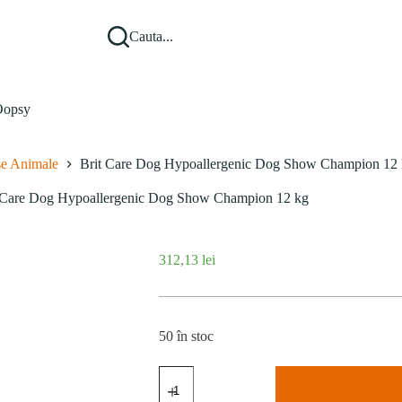
Cauta...
opsy
se Animale
Brit Care Dog Hypoallergenic Dog Show Champion 12
 Care Dog Hypoallergenic Dog Show Champion 12 kg
312,13
lei
50 în stoc
Cantitate
Brit