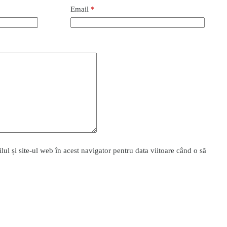
Email
*
l și site-ul web în acest navigator pentru data viitoare când o să