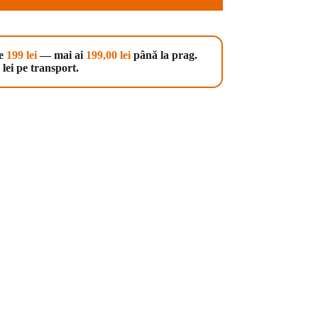
te
199 lei
— mai ai
199,00
lei
până la prag.
lei pe transport.