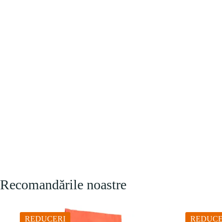
Recomandările noastre
REDUCERI
REDUCE