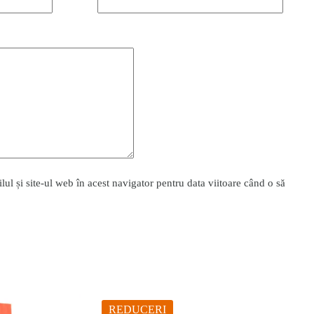
l și site-ul web în acest navigator pentru data viitoare când o să
REDUCERI