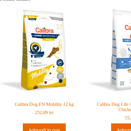
Calibra Dog EN Mobility 12 kg
Calibra Dog Life
Chicke
252,89
lei
55
Adaugă în coș
Adaug