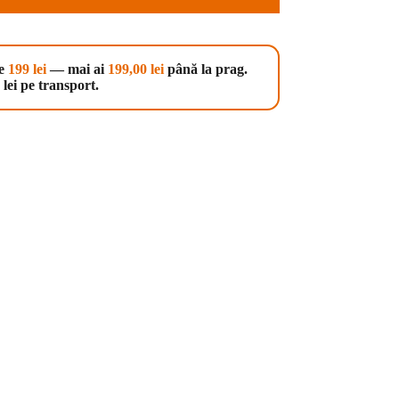
te
199 lei
— mai ai
199,00
lei
până la prag.
lei pe transport.