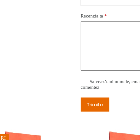
Recenzia ta
*
Salvează-mi numele, emailu
comentez.
Trimite
RI