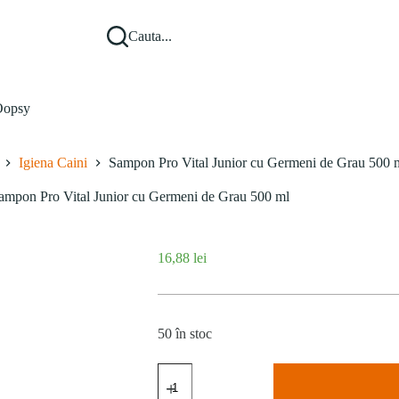
Cauta...
opsy
Igiena Caini
Sampon Pro Vital Junior cu Germeni de Grau 500 
ampon Pro Vital Junior cu Germeni de Grau 500 ml
16,88
lei
50 în stoc
Cantitate
Sampon