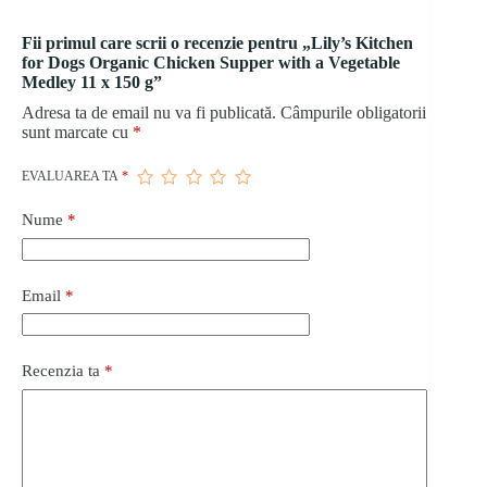
Fii primul care scrii o recenzie pentru „Lily’s Kitchen
for Dogs Organic Chicken Supper with a Vegetable
Medley 11 x 150 g”
Adresa ta de email nu va fi publicată.
Câmpurile obligatorii
sunt marcate cu
*
EVALUAREA TA
*
Nume
*
Email
*
Recenzia ta
*