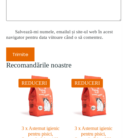
Salvează-mi numele, emailul și site-ul web în acest
navigator pentru data viitoare când o să comentez.
Trimite
Recomandările noastre
REDUCERI
REDUCERI
3 x Asternut igienic
3 x Asternut igienic
pentru pisici,
pentru pisici,