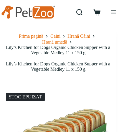
Sari
la
conținut
Coș
de
cumpărături
Prima pagină
Caini
Hrană Câini
Hrană umedă
Lily’s Kitchen for Dogs Organic Chicken Supper with a
Vegetable Medley 11 x 150 g
Lily’s Kitchen for Dogs Organic Chicken Supper with a
Vegetable Medley 11 x 150 g
STOC EPUIZAT