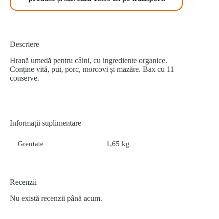
Descriere
Hrană umedă pentru câini, cu ingrediente organice.
Conține vită, pui, porc, morcovi și mazăre. Bax cu 11
conserve.
Informații suplimentare
Greutate
1,65 kg
Recenzii
Nu există recenzii până acum.