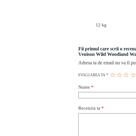
12 kg
Fii primul care scrii o rec
Venison Wild Woodland Wa
Adresa ta de email nu va fi pu
EVALUAREA TA
*
Nume
*
Recenzia ta
*