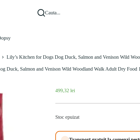
Cauta...
opsy
Lily’s Kitchen for Dogs Dog Duck, Salmon and Venison Wild Woo
 Dog Duck, Salmon and Venison Wild Woodland Walk Adult Dry Food 
499,32
lei
Stoc epuizat
Transport gratuit la comenzi pes