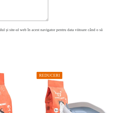
l și site-ul web în acest navigator pentru data viitoare când o să
REDUCERI