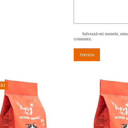
Salvează-mi numele, emailu
comentez.
Trimite
RI