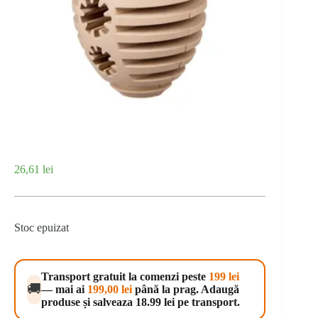
26,61
lei
Stoc epuizat
Transport gratuit la comenzi peste
199 lei
🚚
— mai ai
199,00
lei
până la prag. Adaugă
produse și salveaza 18.99 lei pe transport.