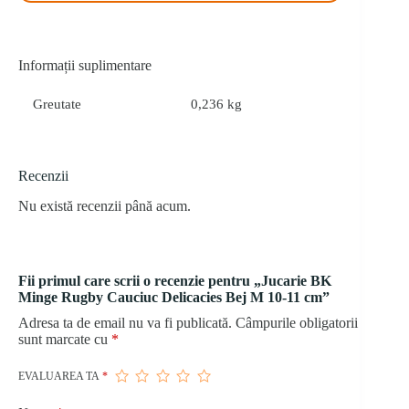
Informații suplimentare
Greutate
0,236 kg
Recenzii
Nu există recenzii până acum.
Fii primul care scrii o recenzie pentru „Jucarie BK
Minge Rugby Cauciuc Delicacies Bej M 10-11 cm”
Adresa ta de email nu va fi publicată.
Câmpurile obligatorii
sunt marcate cu
*
EVALUAREA TA
*