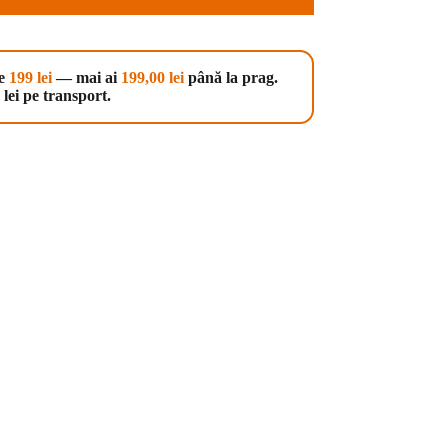
te
199 lei
— mai ai
199,00
lei
până la prag.
lei pe transport.