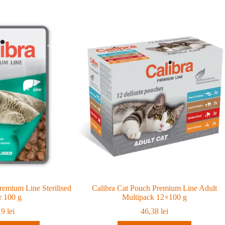
remium Line Sterilised
Calibra Cat Pouch Premium Line Adult
r 100 g
Multipack 12×100 g
19
lei
46,38
lei