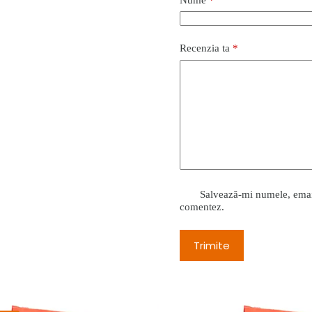
Recenzia ta
*
Salvează-mi numele, emailu
comentez.
Trimite