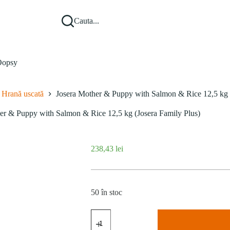
Cauta...
opsy
Hrană uscată
Josera Mother & Puppy with Salmon & Rice 12,5 kg (
er & Puppy with Salmon & Rice 12,5 kg (Josera Family Plus)
238,43
lei
50 în stoc
Cantitate
Josera