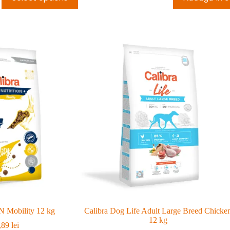
N Mobility 12 kg
Calibra Dog Life Adult Large Breed Chicke
12 kg
,89
lei