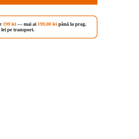
te
199 lei
— mai ai
199,00
lei
până la prag.
lei pe transport.