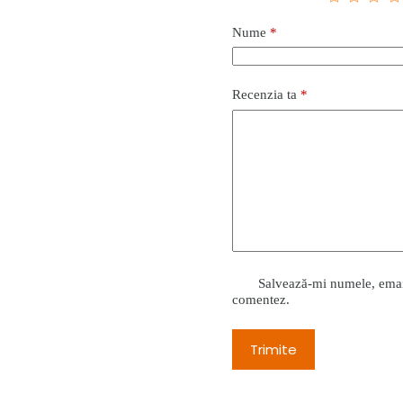
Nume
*
Recenzia ta
*
Salvează-mi numele, emailu
comentez.
Trimite