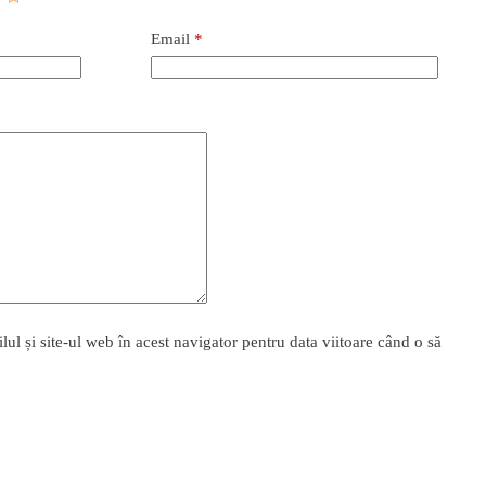
Email
*
l și site-ul web în acest navigator pentru data viitoare când o să