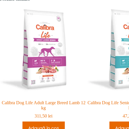
Calibra Dog Life Adult Large Breed Lamb 12
Calibra Dog Life Seni
kg
311,50
lei
47
Adaugă în coș
Adaug