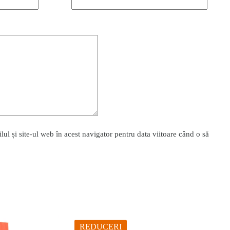
l și site-ul web în acest navigator pentru data viitoare când o să
REDUCERI