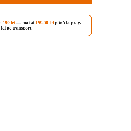
te
199 lei
— mai ai
199,00
lei
până la prag.
lei pe transport.