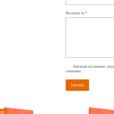
Recenzia ta
*
Salvează-mi numele, emailu
comentez.
Trimite
RI