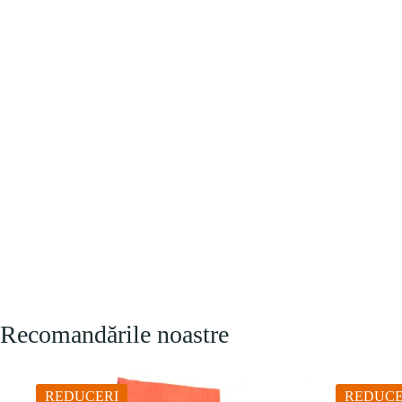
Recomandările noastre
REDUCERI
REDUCE