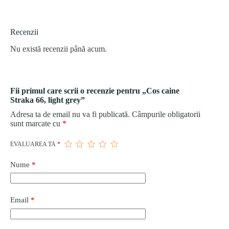
Recenzii
Nu există recenzii până acum.
Fii primul care scrii o recenzie pentru „Cos caine
Straka 66, light grey”
Adresa ta de email nu va fi publicată.
Câmpurile obligatorii
sunt marcate cu
*
EVALUAREA TA
*
Nume
*
Email
*