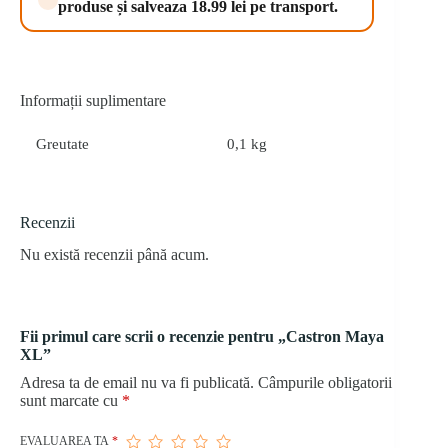
produse și salveaza 18.99 lei pe transport.
Informații suplimentare
Greutate
0,1 kg
Recenzii
Nu există recenzii până acum.
Fii primul care scrii o recenzie pentru „Castron Maya
XL”
Adresa ta de email nu va fi publicată.
Câmpurile obligatorii
sunt marcate cu
*
EVALUAREA TA
*