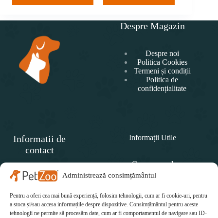
Despre Magazin
Despre noi
Politica Cookies
Termeni și condiții
Politica de
confidențialitate
Informatii de
Informații Utile
contact
Cum comand
SC
PET
Administrează consimțământul
Politica de retur
ZOO
CONCEPT SRL
Pentru a oferi cea mai bună experiență, folosim tehnologii, cum ar fi cookie-uri, pentru
Cum plătesc
Telefon:
a stoca și/sau accesa informațiile despre dispozitive. Consimțământul pentru aceste
tehnologii ne permite să procesăm date, cum ar fi comportamentul de navigare sau ID-