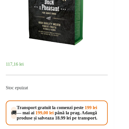
117,16
lei
Stoc epuizat
Transport gratuit la comenzi peste
199 lei
🚚
— mai ai
199,00
lei
până la prag. Adaugă
produse și salveaza 18.99 lei pe transport.