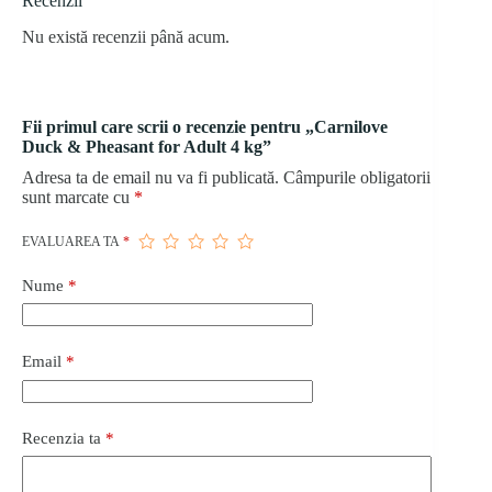
Recenzii
Nu există recenzii până acum.
Fii primul care scrii o recenzie pentru „Carnilove
Duck & Pheasant for Adult 4 kg”
Adresa ta de email nu va fi publicată.
Câmpurile obligatorii
sunt marcate cu
*
EVALUAREA TA
*
Nume
*
Email
*
Recenzia ta
*