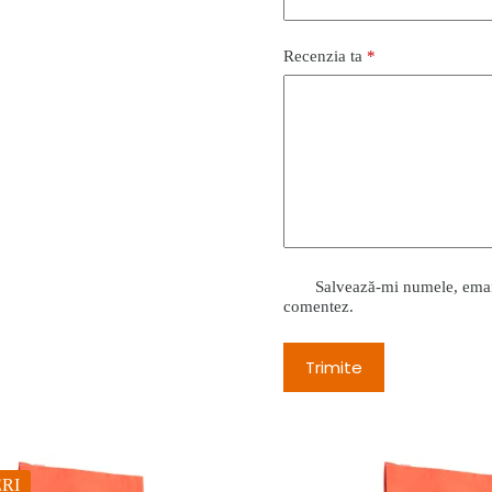
Recenzia ta
*
Salvează-mi numele, emailu
comentez.
Trimite
RI