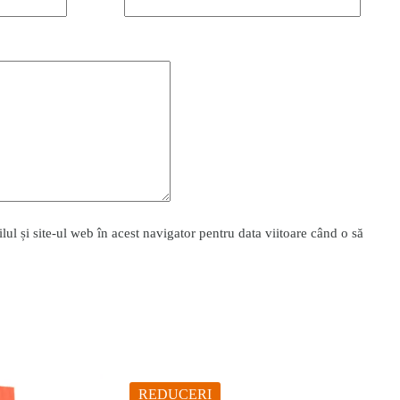
l și site-ul web în acest navigator pentru data viitoare când o să
REDUCERI