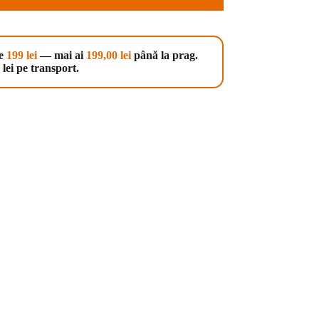
te
199 lei
— mai ai
199,00
lei
până la prag.
lei pe transport.