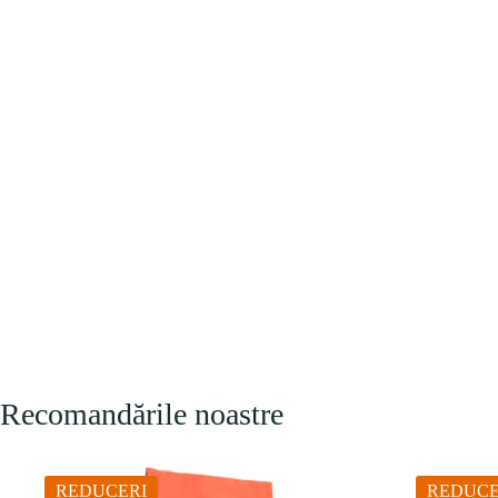
Recomandările noastre
REDUCERI
REDUCE