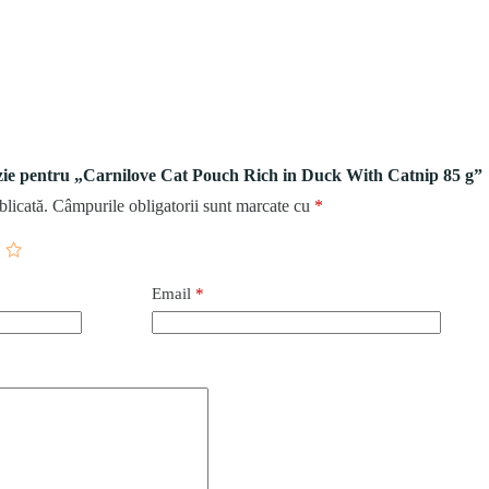
enzie pentru „Carnilove Cat Pouch Rich in Duck With Catnip 85 g”
blicată.
Câmpurile obligatorii sunt marcate cu
*
Email
*