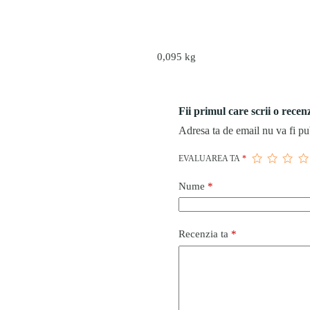
0,095 kg
Fii primul care scrii o rec
Adresa ta de email nu va fi pu
EVALUAREA TA
*
Nume
*
Recenzia ta
*