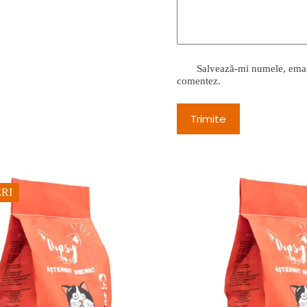
Salvează-mi numele, emailu
comentez.
Trimite
RI