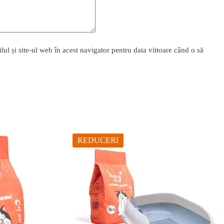
l și site-ul web în acest navigator pentru data viitoare când o să
REDUCERI