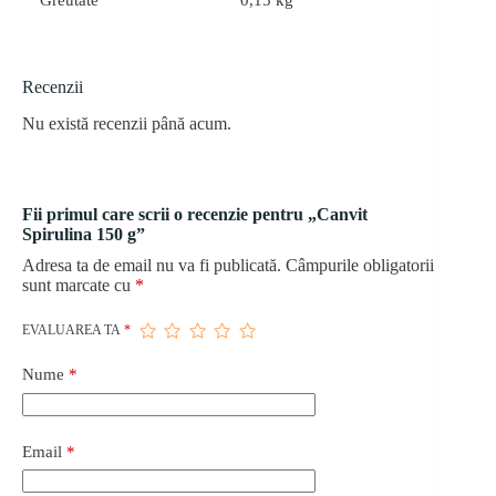
Greutate
0,15 kg
Recenzii
Nu există recenzii până acum.
Fii primul care scrii o recenzie pentru „Canvit
Spirulina 150 g”
Adresa ta de email nu va fi publicată.
Câmpurile obligatorii
sunt marcate cu
*
EVALUAREA TA
*
Nume
*
Email
*