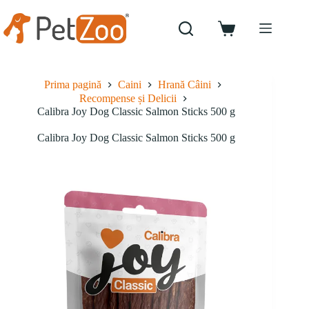
Sari
la
conținut
Coș
de
cumpărături
Prima pagină
Caini
Hrană Câini
Recompense și Delicii
Calibra Joy Dog Classic Salmon Sticks 500 g
Calibra Joy Dog Classic Salmon Sticks 500 g