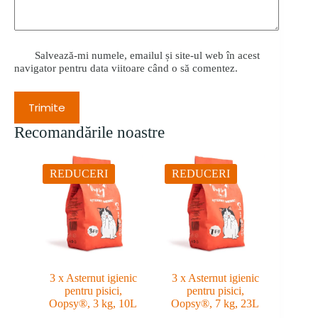
Salvează-mi numele, emailul și site-ul web în acest
navigator pentru data viitoare când o să comentez.
Trimite
Recomandările noastre
REDUCERI
REDUCERI
3 x Asternut igienic
3 x Asternut igienic
pentru pisici,
pentru pisici,
Oopsy®, 3 kg, 10L
Oopsy®, 7 kg, 23L