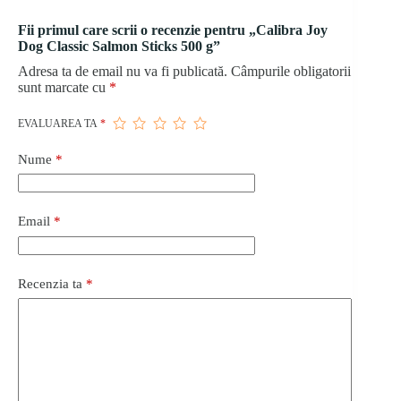
Fii primul care scrii o recenzie pentru „Calibra Joy
Dog Classic Salmon Sticks 500 g”
Adresa ta de email nu va fi publicată.
Câmpurile obligatorii
sunt marcate cu
*
EVALUAREA TA
*
Nume
*
Email
*
Recenzia ta
*