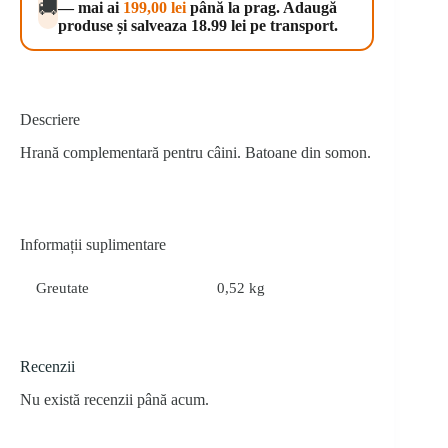
🚚
— mai ai
199,00
lei
până la prag. Adaugă
500
produse și salveaza 18.99 lei pe transport.
g
Descriere
Hrană complementară pentru câini. Batoane din somon.
Informații suplimentare
Greutate
0,52 kg
Recenzii
Nu există recenzii până acum.