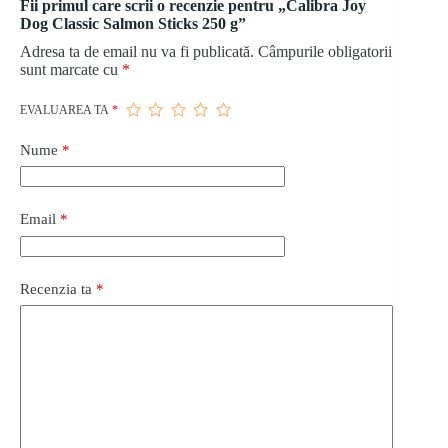
Fii primul care scrii o recenzie pentru „Calibra Joy
Dog Classic Salmon Sticks 250 g”
Adresa ta de email nu va fi publicată.
Câmpurile obligatorii
sunt marcate cu
*
EVALUAREA TA
*
Nume
*
Email
*
Recenzia ta
*