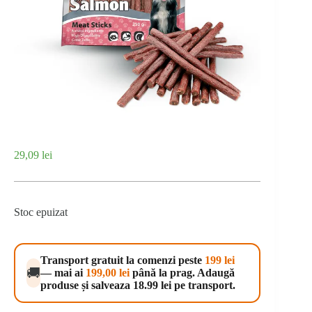
29,09
lei
Stoc epuizat
Transport gratuit la comenzi peste
199 lei
🚚
— mai ai
199,00
lei
până la prag. Adaugă
produse și salveaza 18.99 lei pe transport.