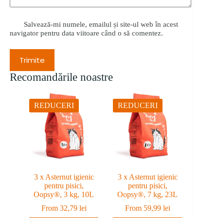
Salvează-mi numele, emailul și site-ul web în acest
navigator pentru data viitoare când o să comentez.
Trimite
Recomandările noastre
REDUCERI
REDUCERI
3 x Asternut igienic
3 x Asternut igienic
pentru pisici,
pentru pisici,
Oopsy®, 3 kg, 10L
Oopsy®, 7 kg, 23L
From
32,79
lei
From
59,99
lei