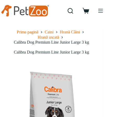
Sari
la
conținut
Coș
de
cumpărături
Prima pagină
Caini
Hrană Câini
Hrană uscată
Calibra Dog Premium Line Junior Large 3 kg
Calibra Dog Premium Line Junior Large 3 kg