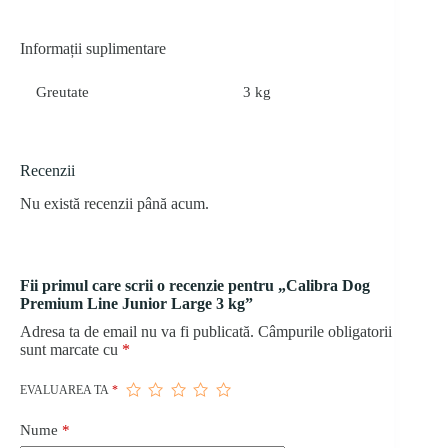
Informații suplimentare
Greutate
3 kg
Recenzii
Nu există recenzii până acum.
Fii primul care scrii o recenzie pentru „Calibra Dog
Premium Line Junior Large 3 kg”
Adresa ta de email nu va fi publicată.
Câmpurile obligatorii
sunt marcate cu
*
EVALUAREA TA
*
Nume
*