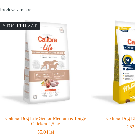
Produse similare
STOC EPUIZAT
Calibra Dog Life Senior Medium & Large
Calibra Dog E
Chicken 2,5 kg
252
55,04
lei