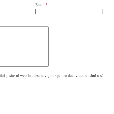
Email
*
l și site-ul web în acest navigator pentru data viitoare când o să