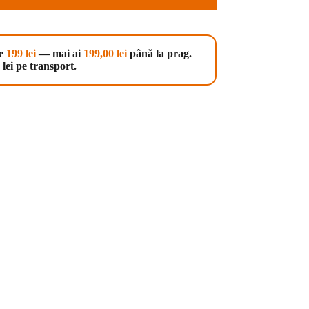
te
199 lei
— mai ai
199,00
lei
până la prag.
lei pe transport.