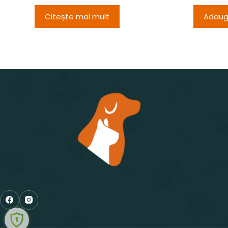
Citește mai mult
Adaug