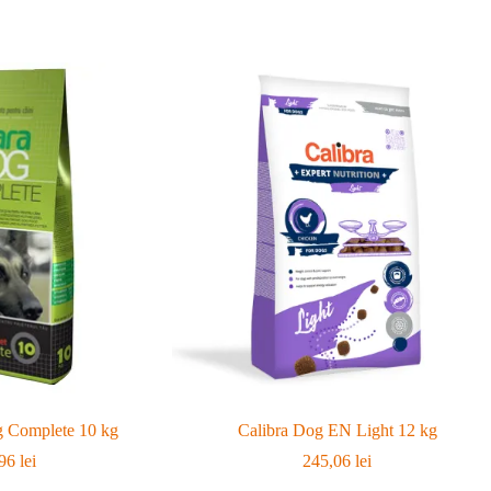
 Complete 10 kg
Calibra Dog EN Light 12 kg
,96
lei
245,06
lei