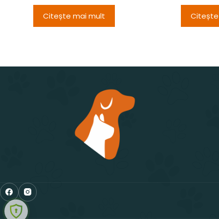
Citește mai mult
Citește