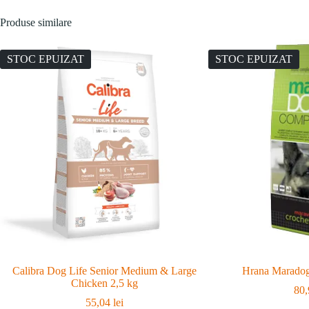
Produse similare
STOC EPUIZAT
STOC EPUIZAT
Calibra Dog Life Senior Medium & Large
Hrana Maradog
Chicken 2,5 kg
80
55,04
lei