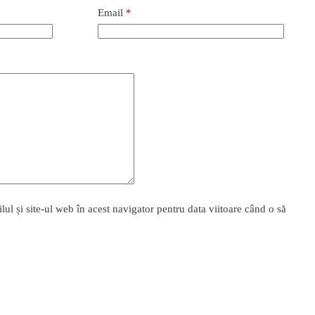
Email
*
l și site-ul web în acest navigator pentru data viitoare când o să