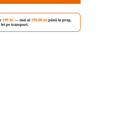
te
199 lei
— mai ai
199,00
lei
până la prag.
lei pe transport.