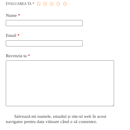
EVALUAREA TA
*
Nume
*
Email
*
Recenzia ta
*
Salvează-mi numele, emailul și site-ul web în acest
navigator pentru data viitoare când o să comentez.