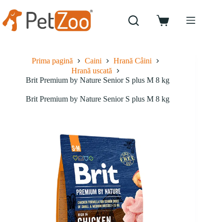
Sari
la
conținut
Coș
de
cumpărături
Prima pagină
Caini
Hrană Câini
Hrană uscată
Brit Premium by Nature Senior S plus M 8 kg
Brit Premium by Nature Senior S plus M 8 kg