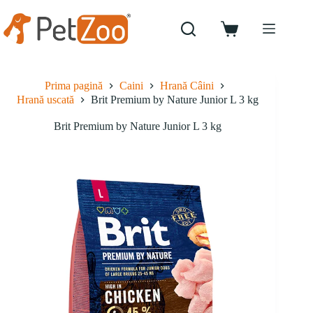
Sari
la
conținut
Coș
de
cumpărături
Prima pagină
Caini
Hrană Câini
Hrană uscată
Brit Premium by Nature Junior L 3 kg
Brit Premium by Nature Junior L 3 kg