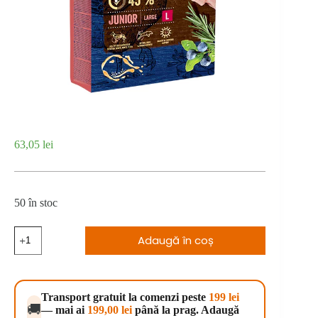
63,05
lei
50 în stoc
Cantitate
Adaugă în coș
Brit
Premium
by
Nature
Junior
Transport gratuit la comenzi peste
199 lei
L
🚚
— mai ai
199,00
lei
până la prag. Adaugă
3