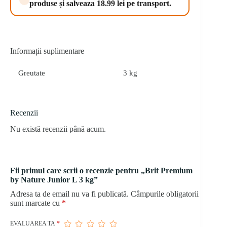
produse și salveaza 18.99 lei pe transport.
kg
Informații suplimentare
Greutate
3 kg
Recenzii
Nu există recenzii până acum.
Fii primul care scrii o recenzie pentru „Brit Premium
by Nature Junior L 3 kg”
Adresa ta de email nu va fi publicată.
Câmpurile obligatorii
sunt marcate cu
*
EVALUAREA TA
*