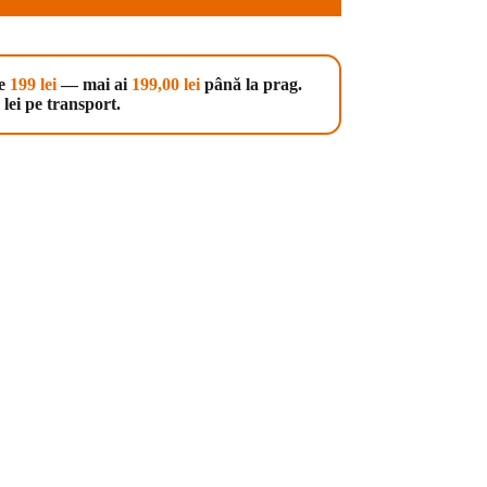
te
199 lei
— mai ai
199,00
lei
până la prag.
lei pe transport.