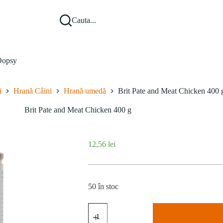
Cauta...
opsy
i
Hrană Câini
Hrană umedă
Brit Pate and Meat Chicken 400 
Brit Pate and Meat Chicken 400 g
12,56
lei
50 în stoc
Cantitate
Brit