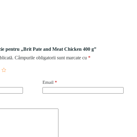
enzie pentru „Brit Pate and Meat Chicken 400 g”
blicată.
Câmpurile obligatorii sunt marcate cu
*
Email
*