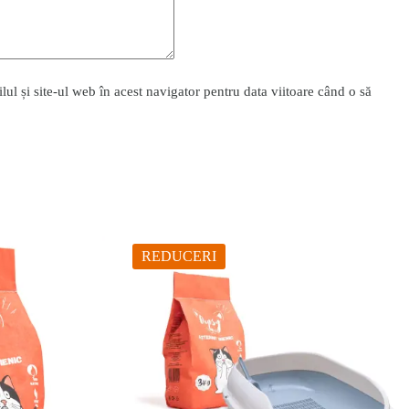
l și site-ul web în acest navigator pentru data viitoare când o să
REDUCERI