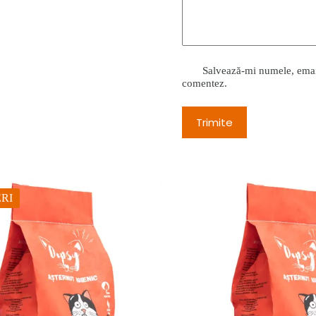
Salvează-mi numele, emailu
comentez.
Trimite
RI