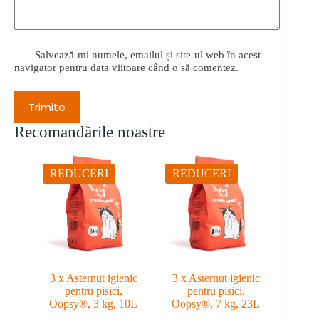
Salvează-mi numele, emailul și site-ul web în acest
navigator pentru data viitoare când o să comentez.
Trimite
Recomandările noastre
REDUCERI
REDUCERI
3 x Asternut igienic
3 x Asternut igienic
pentru pisici,
pentru pisici,
Oopsy®, 3 kg, 10L
Oopsy®, 7 kg, 23L