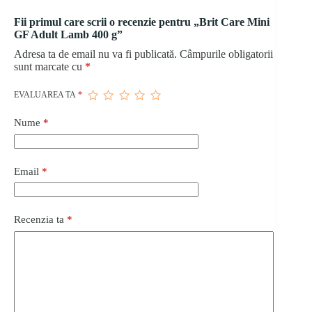
Fii primul care scrii o recenzie pentru „Brit Care Mini
GF Adult Lamb 400 g”
Adresa ta de email nu va fi publicată.
Câmpurile obligatorii
sunt marcate cu
*
EVALUAREA TA
*
Nume
*
Email
*
Recenzia ta
*