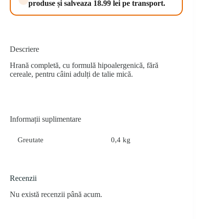
produse și salveaza 18.99 lei pe transport.
g
Descriere
Hrană completă, cu formulă hipoalergenică, fără
cereale, pentru câini adulți de talie mică.
Informații suplimentare
Greutate
0,4 kg
Recenzii
Nu există recenzii până acum.