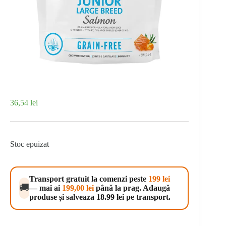
36,54
lei
Stoc epuizat
Transport gratuit la comenzi peste
199 lei
🚚
— mai ai
199,00
lei
până la prag. Adaugă
produse și salveaza 18.99 lei pe transport.