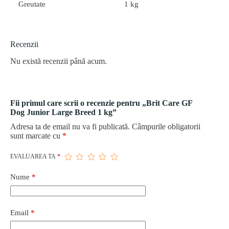
Greutate
1 kg
Recenzii
Nu există recenzii până acum.
Fii primul care scrii o recenzie pentru „Brit Care GF
Dog Junior Large Breed 1 kg”
Adresa ta de email nu va fi publicată.
Câmpurile obligatorii
sunt marcate cu
*
EVALUAREA TA
*
Nume
*
Email
*