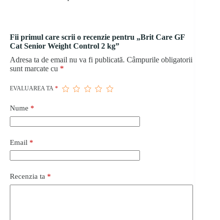
Fii primul care scrii o recenzie pentru „Brit Care GF
Cat Senior Weight Control 2 kg”
Adresa ta de email nu va fi publicată.
Câmpurile obligatorii
sunt marcate cu
*
EVALUAREA TA
*
Nume
*
Email
*
Recenzia ta
*