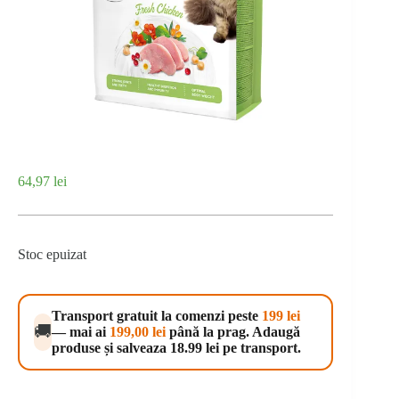
64,97
lei
Stoc epuizat
Transport gratuit la comenzi peste
199 lei
🚚
— mai ai
199,00
lei
până la prag. Adaugă
produse și salveaza 18.99 lei pe transport.