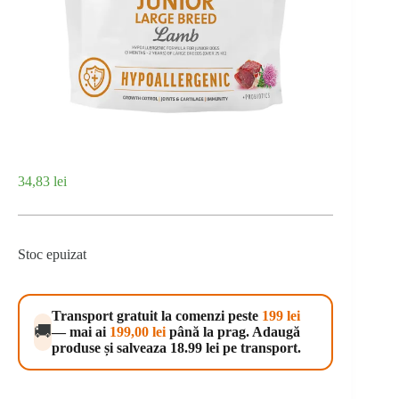
34,83
lei
Stoc epuizat
Transport gratuit la comenzi peste
199 lei
🚚
— mai ai
199,00
lei
până la prag. Adaugă
produse și salveaza 18.99 lei pe transport.