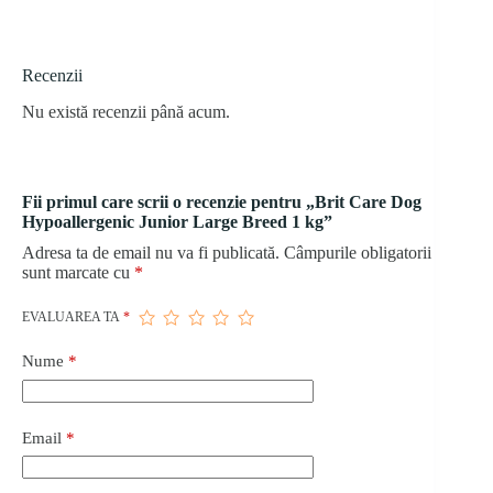
Recenzii
Nu există recenzii până acum.
Fii primul care scrii o recenzie pentru „Brit Care Dog
Hypoallergenic Junior Large Breed 1 kg”
Adresa ta de email nu va fi publicată.
Câmpurile obligatorii
sunt marcate cu
*
EVALUAREA TA
*
Nume
*
Email
*