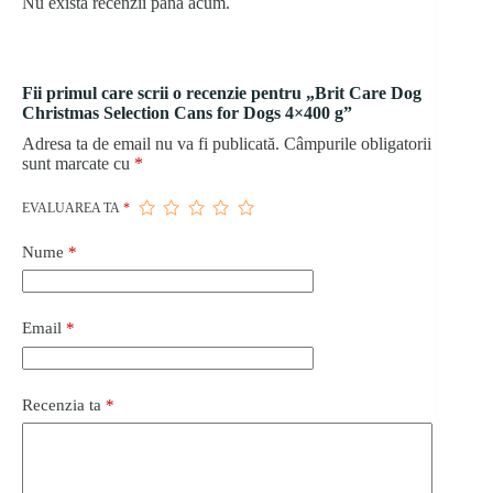
Nu există recenzii până acum.
Fii primul care scrii o recenzie pentru „Brit Care Dog
Christmas Selection Cans for Dogs 4×400 g”
Adresa ta de email nu va fi publicată.
Câmpurile obligatorii
sunt marcate cu
*
EVALUAREA TA
*
Nume
*
Email
*
Recenzia ta
*