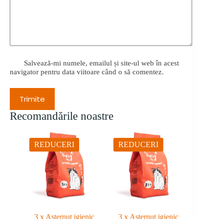
Salvează-mi numele, emailul și site-ul web în acest
navigator pentru data viitoare când o să comentez.
Trimite
Recomandările noastre
REDUCERI
REDUCERI
3 x Asternut igienic
3 x Asternut igienic