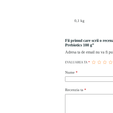
0,1 kg
Fii primul care scrii o rec
Prebiotics 100 g”
Adresa ta de email nu va fi pu
EVALUAREA TA
*
Nume
*
Recenzia ta
*