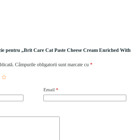
enzie pentru „Brit Care Cat Paste Cheese Cream Enriched With
blicată.
Câmpurile obligatorii sunt marcate cu
*
Email
*