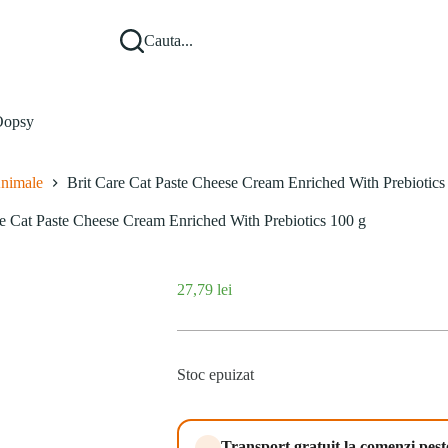
Cauta...
opsy
Animale
Brit Care Cat Paste Cheese Cream Enriched With Prebiotics
re Cat Paste Cheese Cream Enriched With Prebiotics 100 g
27,79
lei
Stoc epuizat
Transport gratuit la comenzi pes