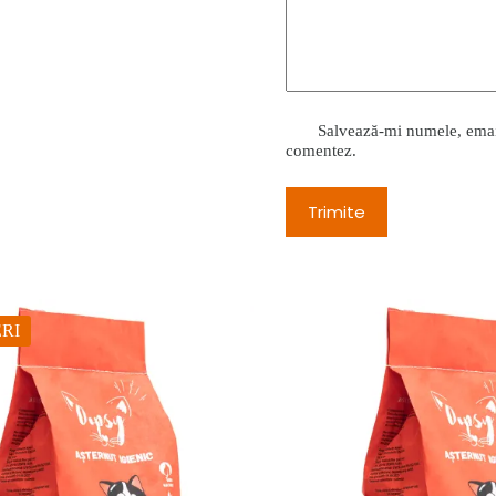
Salvează-mi numele, emailu
comentez.
Trimite
RI