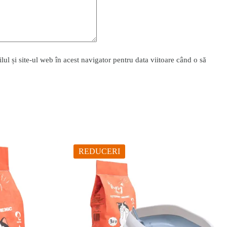
l și site-ul web în acest navigator pentru data viitoare când o să
REDUCERI