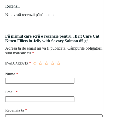
Recenzii
Nu există recenzii până acum.
Fii primul care scrii o recenzie pentru „Brit Care Cat
Kitten Fillets in Jelly with Savory Salmon 85 g”
Adresa ta de email nu va fi publicată.
Câmpurile obligatorii
sunt marcate cu
*
EVALUAREA TA
*
Nume
*
Email
*
Recenzia ta
*