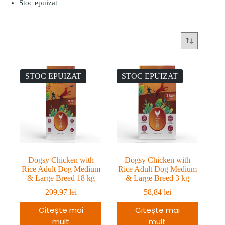
Stoc epuizat
STOC EPUIZAT
STOC EPUIZAT
Dogsy Chicken with
Dogsy Chicken with
Rice Adult Dog Medium
Rice Adult Dog Medium
& Large Breed 18 kg
& Large Breed 3 kg
209,97
lei
58,84
lei
Citește mai
Citește mai
mult
mult